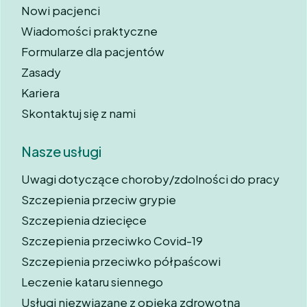
Nowi pacjenci
Wiadomości praktyczne
Formularze dla pacjentów
Zasady
Kariera
Skontaktuj się z nami
Nasze usługi
Uwagi dotyczące choroby/zdolności do pracy
Szczepienia przeciw grypie
Szczepienia dziecięce
Szczepienia przeciwko Covid-19
Szczepienia przeciwko półpaścowi
Leczenie kataru siennego
Usługi niezwiązane z opieką zdrowotną