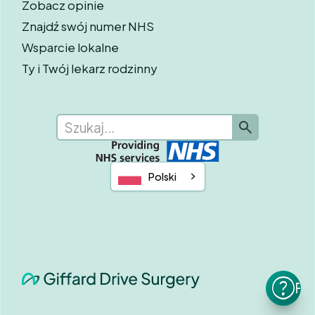
Zobacz opinie
Znajdź swój numer NHS
Wsparcie lokalne
Ty i Twój lekarz rodzinny
Polski
Po
p