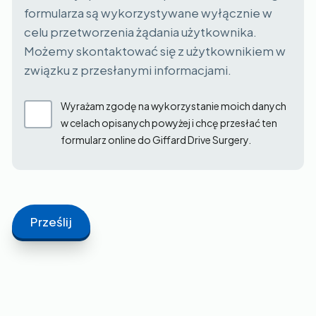
formularza są wykorzystywane wyłącznie w
celu przetworzenia żądania użytkownika.
Możemy skontaktować się z użytkownikiem w
związku z przesłanymi informacjami.
Wyrażam zgodę na wykorzystanie moich danych
w celach opisanych powyżej i chcę przesłać ten
formularz online do Giffard Drive Surgery.