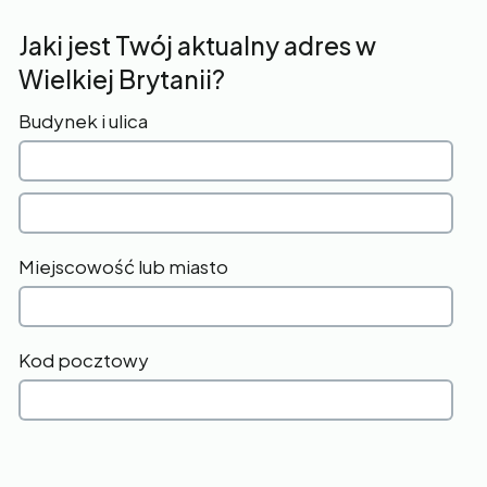
Jaki jest Twój aktualny adres w
Wielkiej Brytanii?
Budynek i ulica
Miejscowość lub miasto
Kod pocztowy