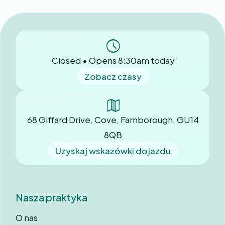
Closed • Opens 8:30am today
Zobacz czasy
68 Giffard Drive, Cove, Farnborough, GU14
8QB
Uzyskaj wskazówki dojazdu
Nasza praktyka
O nas