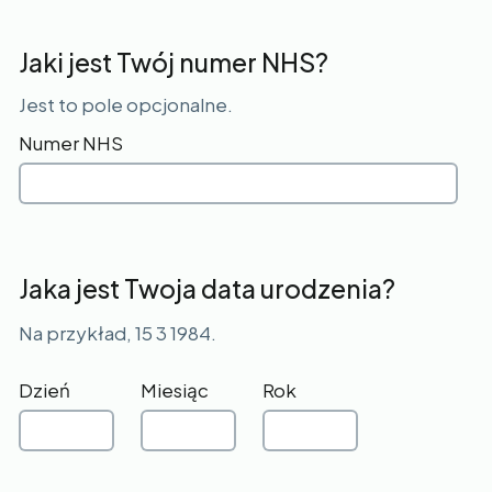
Jaki jest Twój numer NHS?
Jest to pole opcjonalne.
Numer NHS
Jaka jest Twoja data urodzenia?
Na przykład, 15 3 1984.
Dzień
Miesiąc
Rok