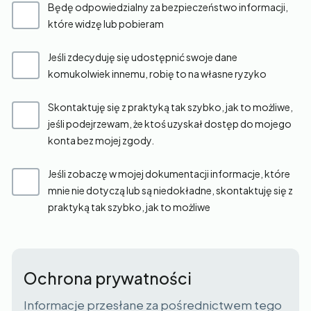
Będę odpowiedzialny za bezpieczeństwo informacji,
które widzę lub pobieram
Jeśli zdecyduję się udostępnić swoje dane
komukolwiek innemu, robię to na własne ryzyko
Skontaktuję się z praktyką tak szybko, jak to możliwe,
jeśli podejrzewam, że ktoś uzyskał dostęp do mojego
konta bez mojej zgody.
Jeśli zobaczę w mojej dokumentacji informacje, które
mnie nie dotyczą lub są niedokładne, skontaktuję się z
praktyką tak szybko, jak to możliwe
Ochrona prywatności
Informacje przesłane za pośrednictwem tego